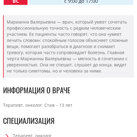
ВС
c 9:00 до 17:00
Марианна Валерьевна — врач, который умеет сочетать
профессиональную точность с редким человеческим
участием. Ее пациенты часто говорят, что она «умеет
лечить словом»: спокойным голосом объясняет сложные
вещи, помогает разобраться в диагнозе и снимает
тревогу, которая часто сопровождает болезнь. Главная
черта Марианны Валерьевны — мягкость в сочетании с
уверенностью. Она не спешит, слушает до конца, видит
не только симптомы, но и человека за ними.
ИНФОРМАЦИЯ О ВРАЧЕ
Терапевт, онколог. Стаж – 13 лет
СПЕЦИАЛИЗАЦИЯ
Терапевт, онколог