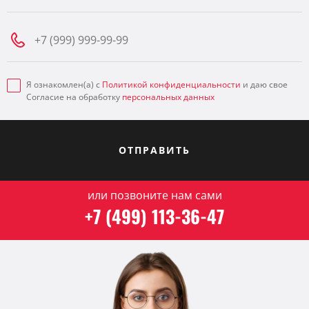
Я ознакомлен(а) с
Политикой конфиденциальности
и даю свое
Согласие на обработку
персональных данных
ОТПРАВИТЬ
или позвоните нам сами
+7 (499) 113-36-47