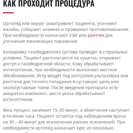
КАК ПРОХОДИТ ПРОЦЕДУРА
Ортопед или хирург осматривают пациента, уточняют
жалобы, собирают анамнез и проверяют противопоказания.
При необходимости назначают УЗИ или
рентген
для
уточнения локализации поражения.
Блокировку тазобедренного сустава проводят в стерильных
условиях. Пациент располагается на кушетке, открывает
доступ к тазобедренной области. Кожу обрабатывают
антисептиком, при необходимости выполняет местное
обезболивание. Иглу вводят под контролем ультразвука или
рентгена для точного попадания в суставную щель или
околосуставные ткани. После введения препарата иглу
аккуратно извлекают, место укола обрабатывают
антисептиком.
Весь процесс занимает 15–30 минут, а облегчение наступает
в течение часа. Пациент остается под наблюдением врача
на 30 – 40 минут для исключения ранних осложнений. При
необходимости ортопед назначает курс из несколько