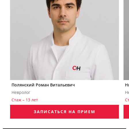
Полянский Роман Витальевич
Н
Невролог
Н
Стаж – 13 лет
С
ЗАПИСАТЬСЯ НА ПРИЕМ