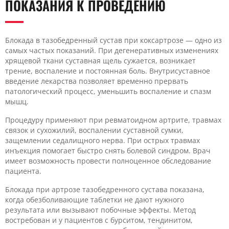
ПОКАЗАНИЯ К ПРОВЕДЕНИЮ
Блокада в тазобедренный сустав при коксартрозе — одно из
самых частых показаний. При дегенеративных изменениях
хрящевой ткани суставная щель сужается, возникает
трение, воспаление и постоянная боль. Внутрисуставное
введение лекарства позволяет временно прервать
патологический процесс, уменьшить воспаление и спазм
мышц.
Процедуру применяют при ревматоидном артрите, травмах
связок и сухожилий, воспалении суставной сумки,
защемлении седалищного нерва. При острых травмах
инъекция помогает быстро снять болевой синдром. Врач
имеет возможность провести полноценное обследование
пациента.
Блокада при артрозе тазобедренного сустава показана,
когда обезболивающие таблетки не дают нужного
результата или вызывают побочные эффекты. Метод
востребован и у пациентов с бурситом, тендинитом,