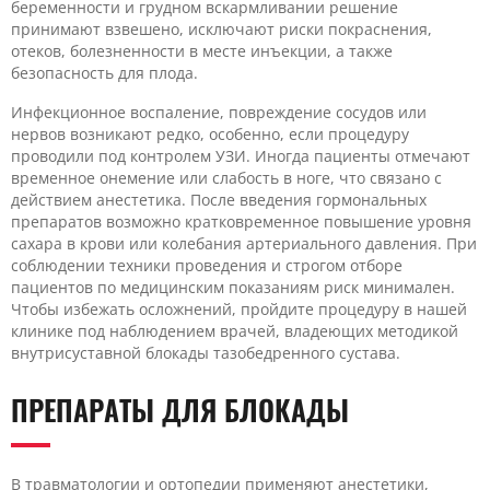
беременности и грудном вскармливании решение
принимают взвешено, исключают риски покраснения,
отеков, болезненности в месте инъекции, а также
безопасность для плода.
Инфекционное воспаление, повреждение сосудов или
нервов возникают редко, особенно, если процедуру
проводили под контролем УЗИ. Иногда пациенты отмечают
временное онемение или слабость в ноге, что связано с
действием анестетика. После введения гормональных
препаратов возможно кратковременное повышение уровня
сахара в крови или колебания артериального давления. При
соблюдении техники проведения и строгом отборе
пациентов по медицинским показаниям риск минимален.
Чтобы избежать осложнений, пройдите процедуру в нашей
клинике под наблюдением врачей, владеющих методикой
внутрисуставной блокады тазобедренного сустава.
ПРЕПАРАТЫ ДЛЯ БЛОКАДЫ
В травматологии и ортопедии применяют анестетики,