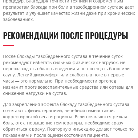
процедур. Благодаря точности техники и современным
препаратам блокада при боли в тазобедренном суставе дает
результат и улучшает качество жизни даже при хронических
заболеваниях.
РЕКОМЕНДАЦИИ ПОСЛЕ ПРОЦЕДУРЫ
После блокады тазобедренного сустава в течение суток
рекомендуют избегать сильных физических нагрузок, не
переохлаждать область введения и не посещать баню или
сауну. Легкий дискомфорт или слабость в ноге в первые
часы — это нормально. При необходимости ортопед
назначит противовоспалительные средства или ортезы для
снижения нагрузки на сустав.
Для закрепления эффекта блокаду тазобедренного сустава
сочетают с физиотерапией, лечебной гимнастикой,
корректировкой веса и рациона. Если появляются резкая
боль, отек, повышение температуры, необходимо сразу
обратиться к врачу. Повторную инъекцию делают только по
показаниям и после оценки состояния пациента.