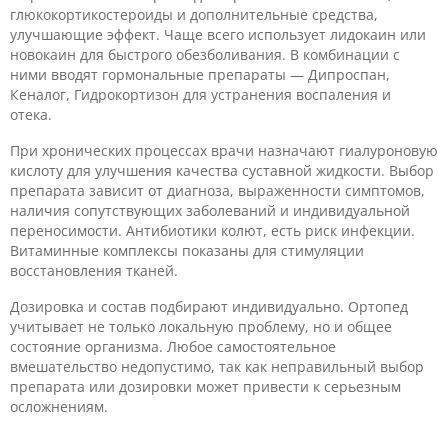
глюкокортикостероиды и дополнительные средства,
улучшающие эффект. Чаще всего использует лидокаин или
новокаин для быстрого обезболивания. В комбинации с
ними вводят гормональные препараты — Дипроспан,
Кеналог, Гидрокортизон для устранения воспаления и
отека.
При хронических процессах врачи назначают гиалуроновую
кислоту для улучшения качества суставной жидкости. Выбор
препарата зависит от диагноза, выраженности симптомов,
наличия сопутствующих заболеваний и индивидуальной
переносимости. Антибиотики колют, есть риск инфекции.
Витаминные комплексы показаны для стимуляции
восстановления тканей.
Дозировка и состав подбирают индивидуально. Ортопед
учитывает не только локальную проблему, но и общее
состояние организма. Любое самостоятельное
вмешательство недопустимо, так как неправильный выбор
препарата или дозировки может привести к серьезным
осложнениям.