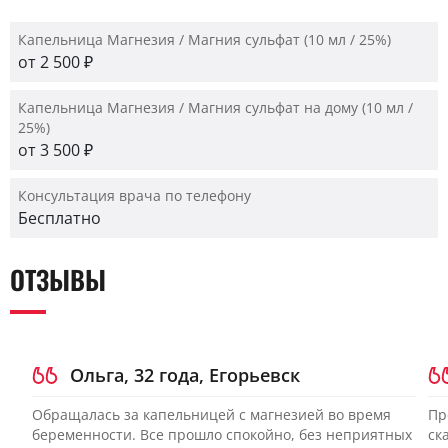
Капельница Магнезия / Магния сульфат (10 мл / 25%)
от 2 500 ₽
Капельница Магнезия / Магния сульфат на дому (10 мл /
25%)
от 3 500 ₽
Консультация врача по телефону
Бесплатно
ОТЗЫВЫ
Ольга, 32 года, Егорьевск
Обращалась за капельницей с магнезией во время
Пр
беременности. Все прошло спокойно, без неприятных
ск