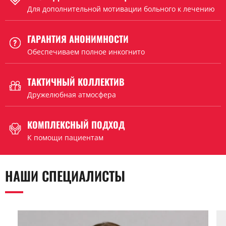
Для дополнительной мотивации больного к лечению
ГАРАНТИЯ АНОНИМНОСТИ
Обеспечиваем полное инкогнито
ТАКТИЧНЫЙ КОЛЛЕКТИВ
Дружелюбная атмосфера
КОМПЛЕКСНЫЙ ПОДХОД
К помощи пациентам
НАШИ СПЕЦИАЛИСТЫ