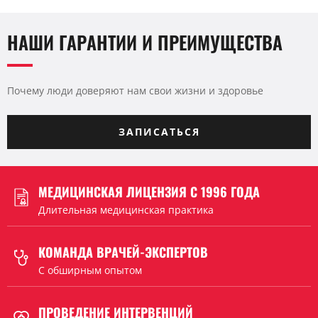
НАШИ ГАРАНТИИ И ПРЕИМУЩЕСТВА
Почему люди доверяют нам свои жизни и здоровье
ЗАПИСАТЬСЯ
МЕДИЦИНСКАЯ ЛИЦЕНЗИЯ С 1996 ГОДА
Длительная медицинская практика
КОМАНДА ВРАЧЕЙ-ЭКСПЕРТОВ
C обширным опытом
ПРОВЕДЕНИЕ ИНТЕРВЕНЦИЙ