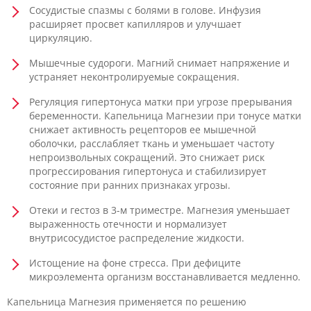
Сосудистые спазмы с болями в голове. Инфузия
расширяет просвет капилляров и улучшает
циркуляцию.
Мышечные судороги. Магний снимает напряжение и
устраняет неконтролируемые сокращения.
Регуляция гипертонуса матки при угрозе прерывания
беременности. Капельница Магнезии при тонусе матки
снижает активность рецепторов ее мышечной
оболочки, расслабляет ткань и уменьшает частоту
непроизвольных сокращений. Это снижает риск
прогрессирования гипертонуса и стабилизирует
состояние при ранних признаках угрозы.
Отеки и гестоз в 3-м триместре. Магнезия уменьшает
выраженность отечности и нормализует
внутрисосудистое распределение жидкости.
Истощение на фоне стресса. При дефиците
микроэлемента организм восстанавливается медленно.
Капельница Магнезия применяется по решению