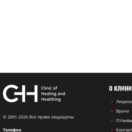
О КЛИНИ
Лиценз
Врачи
© 2001-2026 Все права защищены
Отзыв
Телефон
Контак