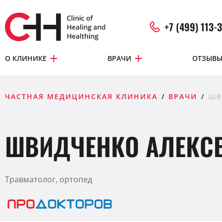
+7 (499) 113-
О КЛИНИКЕ
ВРАЧИ
ОТЗЫВ
ЧАСТНАЯ МЕДИЦИНСКАЯ КЛИНИКА
ВРАЧИ
ШВ
ШВИДЧЕНКО АЛЕКС
Травматолог, ортопед