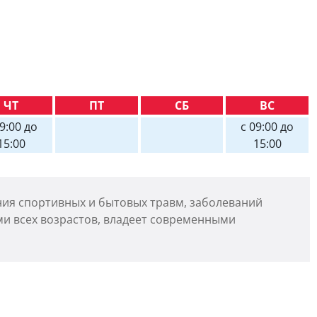
ЧТ
ПТ
СБ
ВС
09:00 до
с 09:00 до
15:00
15:00
ия спортивных и бытовых травм, заболеваний
ми всех возрастов, владеет современными