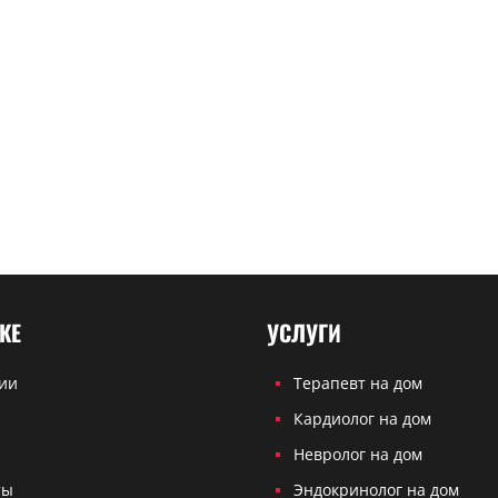
КЕ
УСЛУГИ
ии
Терапевт на дом
Кардиолог на дом
ы
Невролог на дом
ты
Эндокринолог на дом