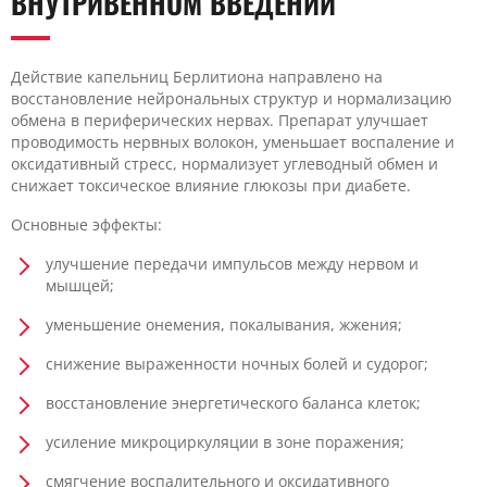
ВНУТРИВЕННОМ ВВЕДЕНИИ
Действие капельниц Берлитиона направлено на
восстановление нейрональных структур и нормализацию
обмена в периферических нервах. Препарат улучшает
проводимость нервных волокон, уменьшает воспаление и
оксидативный стресс, нормализует углеводный обмен и
снижает токсическое влияние глюкозы при диабете.
Основные эффекты:
улучшение передачи импульсов между нервом и
мышцей;
уменьшение онемения, покалывания, жжения;
снижение выраженности ночных болей и судорог;
восстановление энергетического баланса клеток;
усиление микроциркуляции в зоне поражения;
смягчение воспалительного и оксидативного