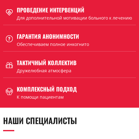
ПРОВЕДЕНИЕ ИНТЕРВЕНЦИЙ
Для дополнительной мотивации больного к лечению
ГАРАНТИЯ АНОНИМНОСТИ
Обеспечиваем полное инкогнито
ТАКТИЧНЫЙ КОЛЛЕКТИВ
Дружелюбная атмосфера
КОМПЛЕКСНЫЙ ПОДХОД
К помощи пациентам
НАШИ СПЕЦИАЛИСТЫ