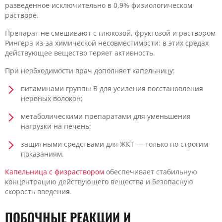
разведенное исключительно в 0,9% физиологическом
растворе.
Препарат не смешивают с глюкозой, фруктозой и раствором
Рингера из-за химической несовместимости: в этих средах
действующее вещество теряет активность.
При необходимости врач дополняет капельницу:
витаминами группы B для усиления восстановления
нервных волокон;
метаболическими препаратами для уменьшения
нагрузки на печень;
защитными средствами для ЖКТ — только по строгим
показаниям.
Капельница с физраствором
обеспечивает стабильную
концентрацию действующего вещества и безопасную
скорость введения.
ПОБОЧНЫЕ РЕАКЦИИ И