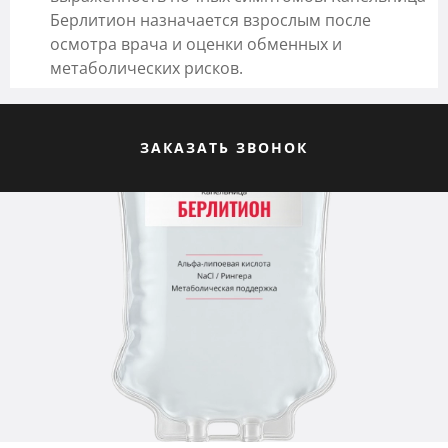
Берлитион назначается взрослым после
осмотра врача и оценки обменных и
метаболических рисков.
ЗАКАЗАТЬ ЗВОНОК