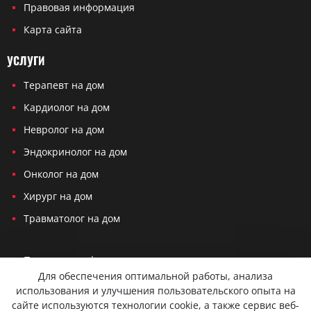
Правовая информация
Карта сайта
УСЛУГИ
Терапевт на дом
Кардиолог на дом
Невролог на дом
Эндокринолог на дом
Онколог на дом
Хирург на дом
Травматолог на дом
Политика конфиденциальности
Для обеспечения оптимальной работы, анализа
Согласие на обработку персональных данных
использования и улучшения пользовательского опыта на
сайте используются технологии cookie, а также сервис веб-