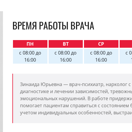
ВРЕМЯ РАБОТЫ ВРАЧА
ПН
ВТ
СР
с 08:00 до
с 08:00 до
с 08:00 до
с 
16:00
16:00
16:00
Зинаида Юрьевна — врач-психиатр, нарколог с
диагностике и лечении зависимостей, тревожны
эмоциональных нарушений. В работе придержив
помогает пациентам справиться с состоянием 
учетом индивидуальных особенностей, выстра