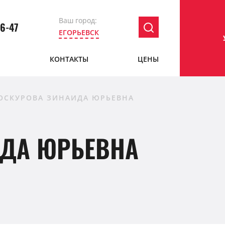
Ваш город:
36-47
ЕГОРЬЕВСК
Ы
КОНТАКТЫ
ЦЕНЫ
ОСКУРОВА ЗИНАИДА ЮРЬЕВНА
ИДА ЮРЬЕВНА