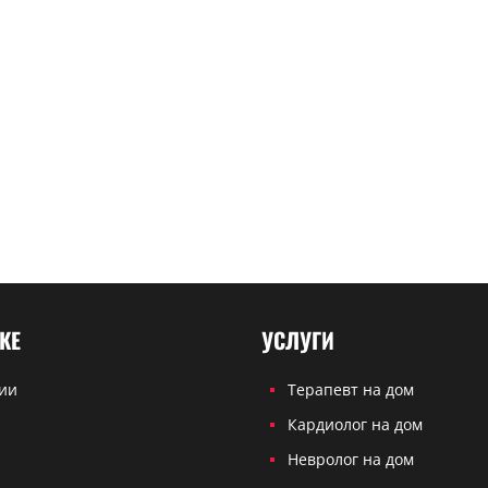
КЕ
УСЛУГИ
ии
Терапевт на дом
Кардиолог на дом
ы
Невролог на дом