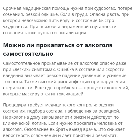
Срочная медицинская помощь нужна при судорогах, потере
сознания, резкой одышке, боли в груди. Опасна рвота, при
которой невозможно пить воду, и состояние быстро
ухудшается. При психозе и выраженной спутанности
сознания также нужна госпитализация.
Можно ли прокапаться от алкоголя
самостоятельно
Самостоятельное прокапывание от алкоголя опасно даже
при «легких» симптомах. Ошибка в составе или скорости
введения вызывает резкое падение давления и усиление
тошноты. Также высокий риск инфекции при нарушении
стерильности. Еще одна проблема — пропуск осложнений,
которые маскируются интоксикацией.
Процедура требует медицинского контроля: оценки
состояния, подбора состава, наблюдения за реакцией.
Нарколог на дому закрывает эти риски и действует по
клинической логике. Если нужно прокапать человека от
алкоголя, безопаснее выбрать выезд врача. Это снижает
вероятность осложнений и дает понятный результат.