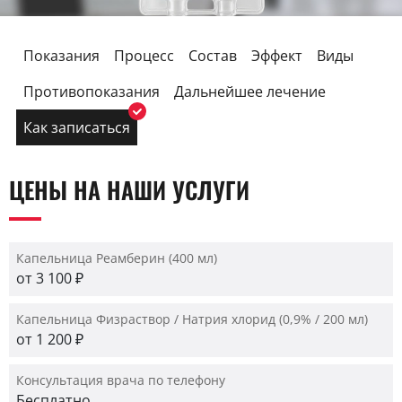
Показания
Процесс
Состав
Эффект
Виды
Противопоказания
Дальнейшее лечение
Как записаться
ЦЕНЫ НА НАШИ УСЛУГИ
Капельница Реамберин (400 мл)
от 3 100 ₽
Капельница Физраствор / Натрия хлорид (0,9% / 200 мл)
от 1 200 ₽
Консультация врача по телефону
Бесплатно