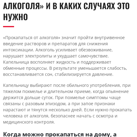
АЛКОГОЛЯ» И В КАКИХ СЛУЧАЯХ ЭТО
НУЖНО
«Прокапаться от алкоголя» значит пройти внутривенное
введение растворов и препаратов для снижения
интоксикации. Алкоголь усиливает обезвоживание,
нарушает электролиты и ухудшает самочувствие.
Капельница восполняет жидкость и поддерживает
обменные процессы. В результате уменьшается слабость,
восстанавливается сон, стабилизируется давление.
Капельницу выбирают после обильного употребления, при
тяжелом похмелье и длительном приеме, когда опьянение
держится дольше суток. При похмелье симптомы чаще
связаны с разовым эпизодом, а при запое признаки
нарастают и тянутся несколько дней. Если нужно прокапать
человека от алкоголя, безопаснее начать с осмотра и
медицинского контроля.
Когда можно прокапаться на дому, а