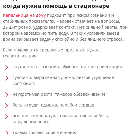
когда нужна помощь в стационаре
Капельница на дому
подходит при ясном сознании и
стабильных показателях. Человек отвечает на вопросы,
дышит ровно, удерживает контакт. Нет сильной рвоты, при
которой невозможно пить воду. В таких условиях выезд
врача закрывает задачу спокойно и без лишнего стресса.
Если появляются тревожные признаки, нужна
госпитализация:
спутанность сознания, обморок, потеря ориентации;
судороги, выраженная дрожь, резкое ухудшение
состояния;
неукротимая рвота, тяжелое обезвоживание;
боль в груди, одышка, перебои сердца;
высокая температура, сильная головная боль,
нарушения речи;
травма головы, кровотечение;