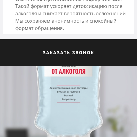
Такой формат ускоряет детоксикацию после
алкоголя и снижает вероятность осложнений.
Мы сохраняем анонимность и спокойный
формат обращения.
ЗАКАЗАТЬ ЗВОНОК