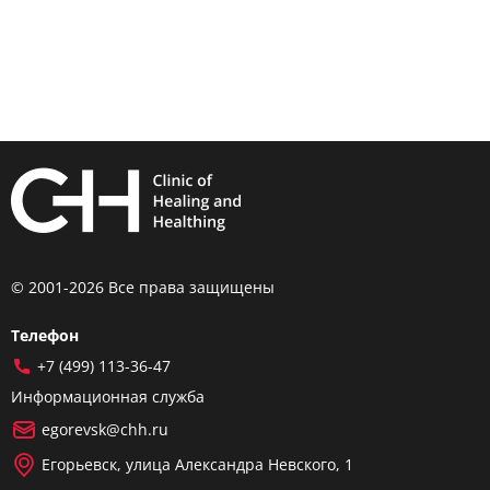
© 2001-2026 Все права защищены
Телефон
+7 (499) 113-36-47
Информационная служба
egorevsk@chh.ru
Егорьевск, улица Александра Невского, 1