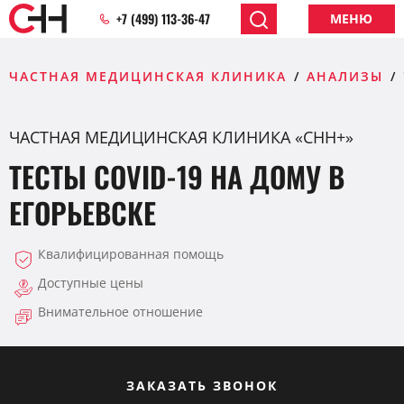
+7 (499) 113-36-47
МЕНЮ
ЧАСТНАЯ МЕДИЦИНСКАЯ КЛИНИКА
АНАЛИЗЫ
ЧАСТНАЯ МЕДИЦИНСКАЯ КЛИНИКА «CHH+»
ТЕСТЫ COVID-19 НА ДОМУ В
ЕГОРЬЕВСКЕ
Квалифицированная помощь
Доступные цены
Внимательное отношение
ЗАКАЗАТЬ ЗВОНОК