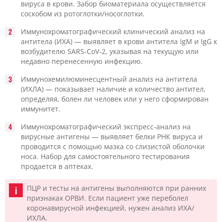
вируса в крови. Забор биоматериала осуществляется
соскобом из ротоглотки/носоглотки.
Иммунохроматографический клинический анализ на
антитела (ИХА) — выявляет в крови антитела IgM и IgG к
возбудителю SARS-CoV-2, указывая на текущую или
недавно перенесенную инфекцию.
Иммунохемилюминесцентный анализ на антитела
(ИХЛА) — показывает наличие и количество антител,
определяя, болен ли человек или у него сформирован
иммунитет.
Иммунохроматографический экспресс-анализ на
вирусные антигены — выявляет белки РНК вируса и
проводится с помощью мазка со слизистой оболочки
носа. Набор для самостоятельного тестирования
продается в аптеках.
ПЦР и тесты на антигены выполняются при ранних
признаках ОРВИ. Если пациент уже переболел
коронавирусной инфекцией, нужен анализ ИХА/
ИХЛА.