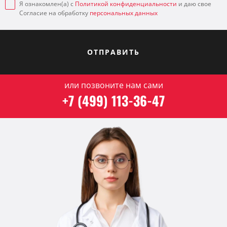
Я ознакомлен(а) с
Политикой конфиденциальности
и даю свое
Согласие на обработку
персональных данных
ОТПРАВИТЬ
или позвоните нам сами
+7 (499) 113-36-47