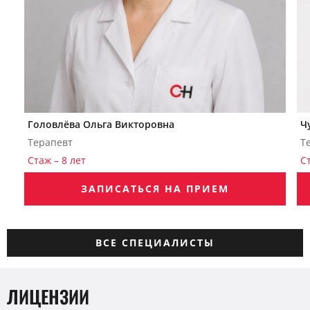
Головлёва Ольга Викторовна
Ч
Терапевт
Т
Стаж – 8 лет
Ст
ЗАПИСАТЬСЯ НА ПРИЕМ
ВСЕ СПЕЦИАЛИСТЫ
ЛИЦЕНЗИИ