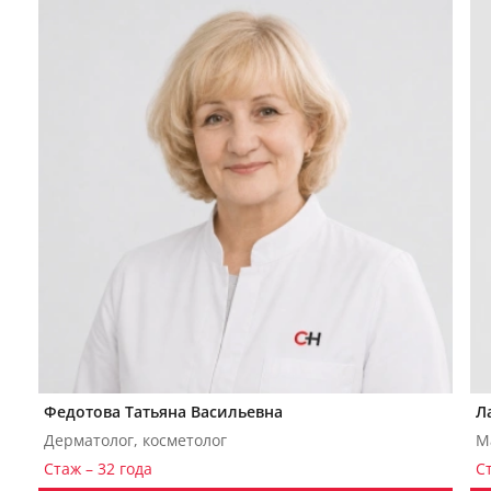
Федотова Татьяна Васильевна
Л
Дерматолог, косметолог
М
Стаж – 32 года
С