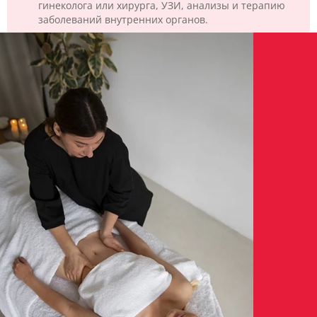
гинеколога или хирурга, УЗИ, анализы и терапию
заболеваний внутренних органов.