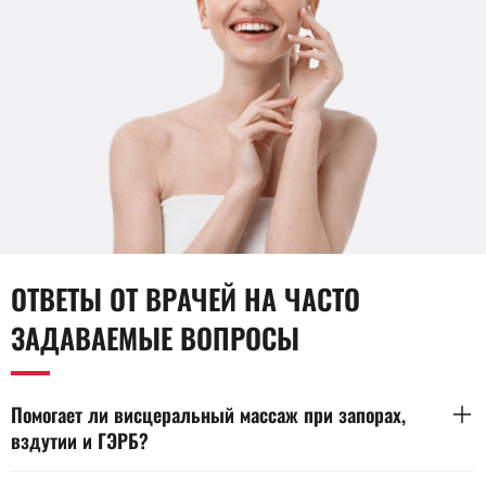
ОТВЕТЫ ОТ ВРАЧЕЙ НА ЧАСТО
ЗАДАВАЕМЫЕ ВОПРОСЫ
Помогает ли висцеральный массаж при запорах,
вздутии и ГЭРБ?
При функциональном запоре и вздутии массаж живота