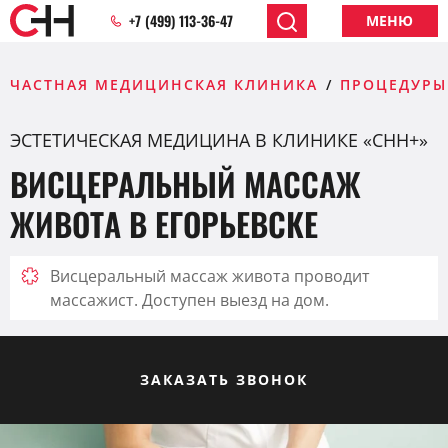
+7 (499) 113-36-47
МЕНЮ
ЧАСТНАЯ МЕДИЦИНСКАЯ КЛИНИКА
ПРОЦЕДУРЫ
ЭСТЕТИЧЕСКАЯ МЕДИЦИНА В КЛИНИКЕ «CHH+»
ВИСЦЕРАЛЬНЫЙ МАССАЖ
ЖИВОТА В ЕГОРЬЕВСКЕ
Висцеральный массаж живота проводит
массажист. Доступен выезд на дом.
ЗАКАЗАТЬ ЗВОНОК