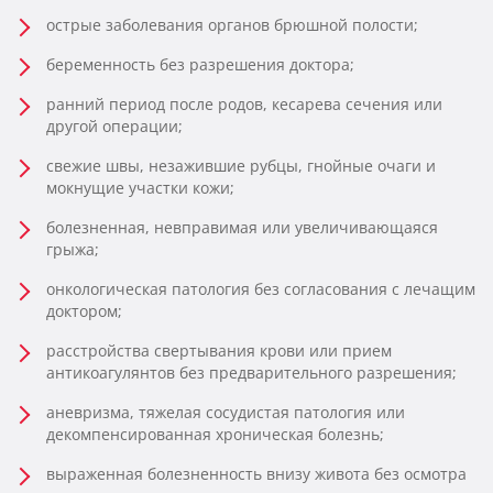
острые заболевания органов брюшной полости;
беременность без разрешения доктора;
ранний период после родов, кесарева сечения или
другой операции;
свежие швы, незажившие рубцы, гнойные очаги и
мокнущие участки кожи;
болезненная, невправимая или увеличивающаяся
грыжа;
онкологическая патология без согласования с лечащим
доктором;
расстройства свертывания крови или прием
антикоагулянтов без предварительного разрешения;
аневризма, тяжелая сосудистая патология или
декомпенсированная хроническая болезнь;
выраженная болезненность внизу живота без осмотра