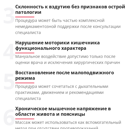
3
Склонность к вздутию без признаков острой
патологии
Процедура может быть частью комплексной
немедикаментозной поддержки после консультации
специалиста
4
Нарушение моторики кишечника
функционального характера
Мануальное воздействие допустимо только после
оценки врача и исключения хирургических причин
5
Восстановление после малоподвижного
режима
Процедура может сочетаться с дыхательными
практиками, движением и рекомендациями
специалиста
6
Хроническое мышечное напряжение в
области живота и поясницы
Массаж может использоваться как вспомогательный
метод при отсутствии противопоказаний