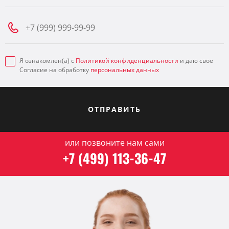
Я ознакомлен(а) с
Политикой конфиденциальности
и даю свое
Согласие на обработку
персональных данных
ОТПРАВИТЬ
или позвоните нам сами
+7 (499) 113-36-47