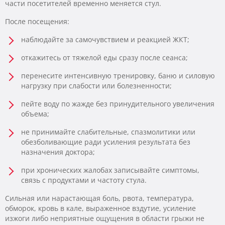
части посетителей временно меняется стул.
После посещения:
наблюдайте за самочувствием и реакцией ЖКТ;
откажитесь от тяжелой еды сразу после сеанса;
перенесите интенсивную тренировку, баню и силовую
нагрузку при слабости или болезненности;
пейте воду по жажде без принудительного увеличения
объема;
не принимайте слабительные, спазмолитики или
обезболивающие ради усиления результата без
назначения доктора;
при хронических жалобах записывайте симптомы,
связь с продуктами и частоту стула.
Сильная или нарастающая боль, рвота, температура,
обморок, кровь в кале, выраженное вздутие, усиление
изжоги либо неприятные ощущения в области грыжи не