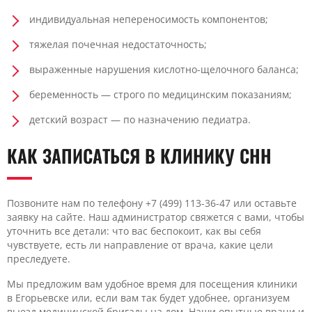
индивидуальная непереносимость компонентов;
тяжелая почечная недостаточность;
выраженные нарушения кислотно-щелочного баланса;
беременность — строго по медицинским показаниям;
детский возраст — по назначению педиатра.
КАК ЗАПИСАТЬСЯ В КЛИНИКУ CHH
Позвоните нам по телефону +7 (499) 113-36-47 или оставьте
заявку на сайте. Наш администратор свяжется с вами, чтобы
уточнить все детали: что вас беспокоит, как вы себя
чувствуете, есть ли направление от врача, какие цели
преследуете.
Мы предложим вам удобное время для посещения клиники
в Егорьевске или, если вам так будет удобнее, организуем
выезд медицинской бригады на дом. Наши опытные врачи и