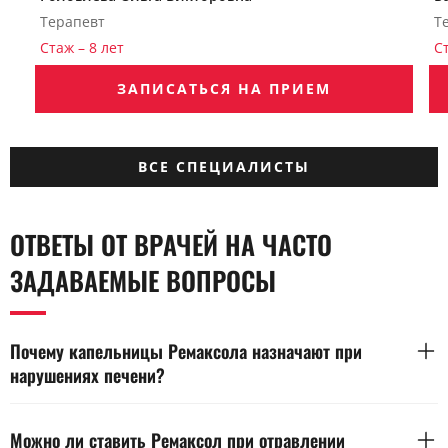
Терапевт
Т
Стаж – 8 лет
С
ЗАПИСАТЬСЯ НА ПРИЕМ
ВСЕ СПЕЦИАЛИСТЫ
ОТВЕТЫ ОТ ВРАЧЕЙ НА ЧАСТО
ЗАДАВАЕМЫЕ ВОПРОСЫ
Почему капельницы Ремаксола назначают при
нарушениях печени?
Капельницы Ремаксола поддерживают работу печени и
способствуют восстановлению клеточного обмена. Препарат
Можно ли ставить Ремаксол при отравлении