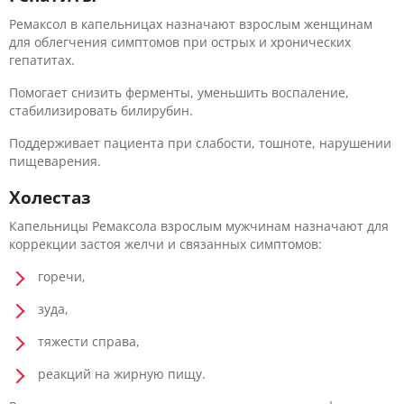
Ремаксол в капельницах назначают взрослым женщинам
для облегчения симптомов при острых и хронических
гепатитах.
Помогает снизить ферменты, уменьшить воспаление,
стабилизировать билирубин.
Поддерживает пациента при слабости, тошноте, нарушении
пищеварения.
Холестаз
Капельницы Ремаксола взрослым мужчинам назначают для
коррекции застоя желчи и связанных симптомов:
горечи,
зуда,
тяжести справа,
реакций на жирную пищу.