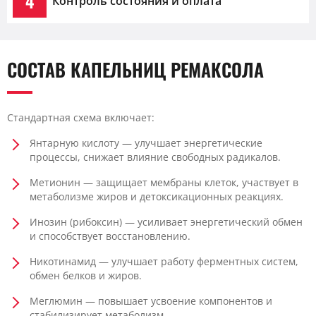
4
Контроль состояния и оплата
СОСТАВ КАПЕЛЬНИЦ РЕМАКСОЛА
Стандартная схема включает:
Янтарную кислоту — улучшает энергетические
процессы, снижает влияние свободных радикалов.
Метионин — защищает мембраны клеток, участвует в
метаболизме жиров и детоксикационных реакциях.
Инозин (рибоксин) — усиливает энергетический обмен
и способствует восстановлению.
Никотинамид — улучшает работу ферментных систем,
обмен белков и жиров.
Меглюмин — повышает усвоение компонентов и
стабилизирует метаболизм.