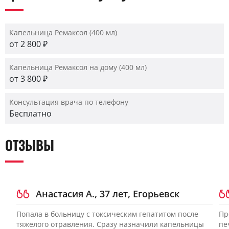
Капельница Ремаксол (400 мл)
от 2 800 ₽
Капельница Ремаксол на дому (400 мл)
от 3 800 ₽
Консультация врача по телефону
Бесплатно
ОТЗЫВЫ
Анастасия А., 37 лет, Егорьевск
Попала в больницу с токсическим гепатитом после
Пр
тяжелого отравления. Сразу назначили капельницы
пе