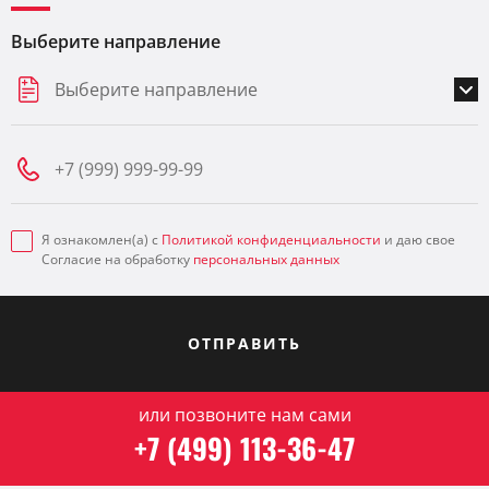
Выберите направление
Выберите направление
Я ознакомлен(а) с
Политикой конфиденциальности
и даю свое
Согласие на обработку
персональных данных
ОТПРАВИТЬ
или позвоните нам сами
+7 (499) 113-36-47