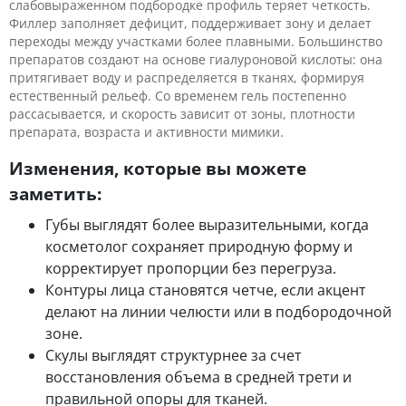
слабовыраженном подбородке профиль теряет четкость.
Филлер заполняет дефицит, поддерживает зону и делает
переходы между участками более плавными. Большинство
препаратов создают на основе гиалуроновой кислоты: она
притягивает воду и распределяется в тканях, формируя
естественный рельеф. Со временем гель постепенно
рассасывается, и скорость зависит от зоны, плотности
препарата, возраста и активности мимики.
Изменения, которые вы можете
заметить:
Губы выглядят более выразительными, когда
косметолог сохраняет природную форму и
корректирует пропорции без перегруза.
Контуры лица становятся четче, если акцент
делают на линии челюсти или в подбородочной
зоне.
Скулы выглядят структурнее за счет
восстановления объема в средней трети и
правильной опоры для тканей.