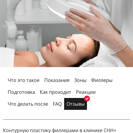
Что это такое
Показания
Зоны
Филлеры
Подготовка
Как проходит
Реакции
Что делать после
FAQ
Отзывы
Контурную пластику филлерами в клинике CHH+