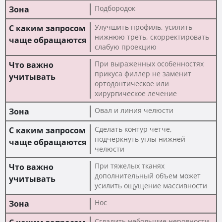
Подбородок
Улучшить профиль, усилить
нижнюю треть, скорректировать
слабую проекцию
При выраженных особенностях
прикуса филлер не заменит
ортодонтическое или
хирургическое лечение
Овал и линия челюсти
Сделать контур четче,
подчеркнуть углы нижней
челюсти
При тяжелых тканях
дополнительный объем может
усилить ощущение массивности
Нос
Сгладить небольшие неровности