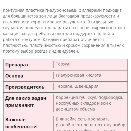
Контурная пластика гиалуроновыми филлерами подходит
для большинства зон лица благодаря предсказуемости и
возможности корректировки результата. В отдельных
случаях используют препараты на основе гидроксиапатита
кальция, когда требуется плотная поддержка тканей и
работа с контуром. Каждый препарат отличается
плотностью, пластичностью и сроком сохранения в тканях,
поэтому выбор всегда индивидуален.
Teosyal
Гиалуроновая кислота
Teoxane, Швейцария
Коррекция губ, скул, подбородка,
носогубных складок и зон с
дефицитом объема
В линейке есть препараты
разной плотности, поэтому выбор
зависит от глубины и задачи