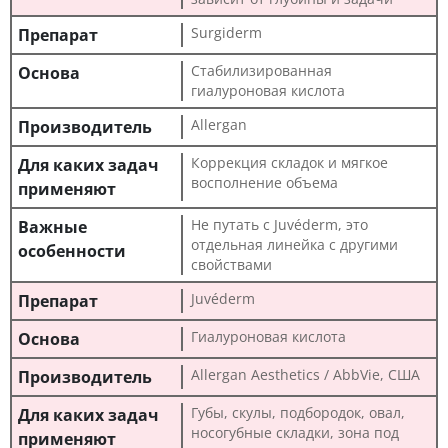
Surgiderm
Стабилизированная
гиалуроновая кислота
Allergan
Коррекция складок и мягкое
восполнение объема
Не путать с Juvéderm, это
отдельная линейка с другими
свойствами
Juvéderm
Гиалуроновая кислота
Allergan Aesthetics / AbbVie, США
Губы, скулы, подбородок, овал,
носогубные складки, зона под