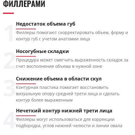
ФИЛЛЕРАМИ
1
Недостаток объема губ
Филлеры помогают скорректировать объем, форму и
контур губ с учетом анатомии лица
2
Носогубные складки
Процедура может смягчить выраженность складок за
счет восполнения объема в нужной зоне
3
Снижение объема в области скул
Контурная пластика помогает восстановить
визуальную опору средней трети лица и сделать
контур более выраженным
4
Нечеткий контур нижней трети лица
Филлеры могут использоваться для коррекции
подбородка, углов нижней челюсти и линии овала