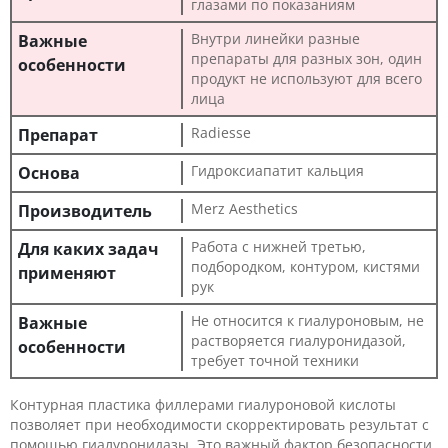
глазами по показаниям
Внутри линейки разные
препараты для разных зон, один
продукт не используют для всего
лица
Radiesse
Гидроксиапатит кальция
Merz Aesthetics
Работа с нижней третью,
подбородком, контуром, кистями
рук
Не относится к гиалуроновым, не
растворяется гиалуронидазой,
требует точной техники
Контурная пластика филлерами гиалуроновой кислоты
позволяет при необходимости скорректировать результат с
помощью гиалуронидазы. Это важный фактор безопасности,