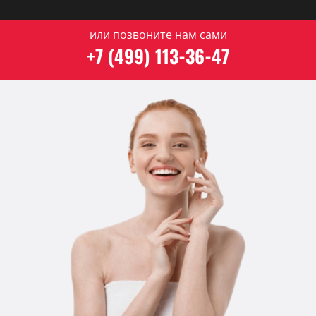
или позвоните нам сами
+7 (499) 113-36-47