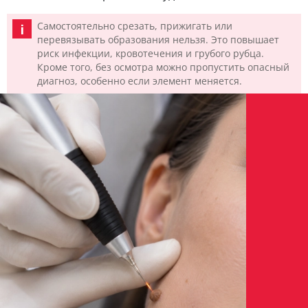
Самостоятельно срезать, прижигать или
перевязывать образования нельзя. Это повышает
риск инфекции, кровотечения и грубого рубца.
Кроме того, без осмотра можно пропустить опасный
диагноз, особенно если элемент меняется.