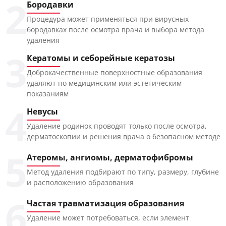
2
Бородавки
Процедура может применяться при вирусных
бородавках после осмотра врача и выбора метода
удаления
3
Кератомы и себорейные кератозы
Доброкачественные поверхностные образования
удаляют по медицинским или эстетическим
показаниям
4
Невусы
Удаление родинок проводят только после осмотра,
дерматоскопии и решения врача о безопасном методе
5
Атеромы, ангиомы, дерматофибромы
Метод удаления подбирают по типу, размеру, глубине
и расположению образования
6
Частая травматизация образования
Удаление может потребоваться, если элемент