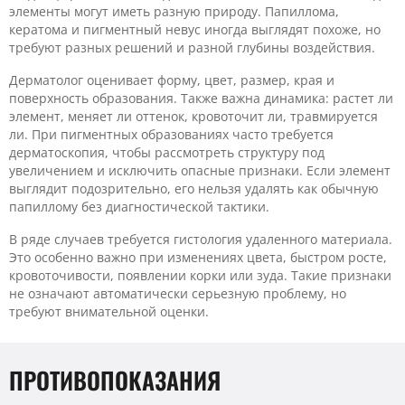
элементы могут иметь разную природу. Папиллома,
кератома и пигментный невус иногда выглядят похоже, но
требуют разных решений и разной глубины воздействия.
Дерматолог оценивает форму, цвет, размер, края и
поверхность образования. Также важна динамика: растет ли
элемент, меняет ли оттенок, кровоточит ли, травмируется
ли. При пигментных образованиях часто требуется
дерматоскопия, чтобы рассмотреть структуру под
увеличением и исключить опасные признаки. Если элемент
выглядит подозрительно, его нельзя удалять как обычную
папиллому без диагностической тактики.
В ряде случаев требуется гистология удаленного материала.
Это особенно важно при изменениях цвета, быстром росте,
кровоточивости, появлении корки или зуда. Такие признаки
не означают автоматически серьезную проблему, но
требуют внимательной оценки.
ПРОТИВОПОКАЗАНИЯ