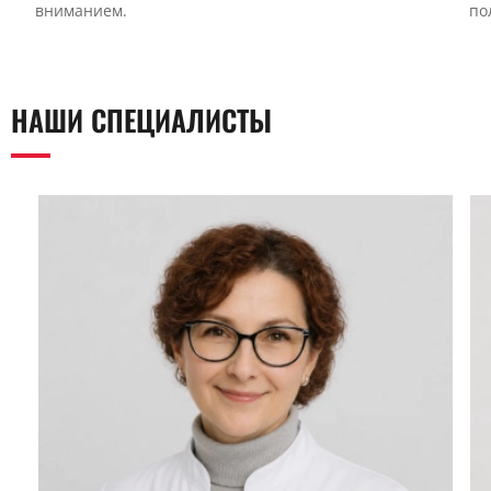
вниманием.
по
НАШИ СПЕЦИАЛИСТЫ